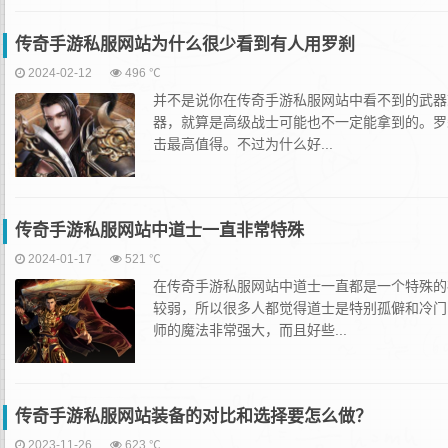
传奇手游私服网站为什么很少看到有人用罗刹
2024-02-12
496 ℃
并不是说你在传奇手游私服网站中看不到的武器
器，就算是高级战士可能也不一定能拿到的。罗
击最高值得。不过为什么好...
传奇手游私服网站中道士一直非常特殊
2024-01-17
521 ℃
在传奇手游私服网站中道士一直都是一个特殊的
较弱，所以很多人都觉得道士是特别孤僻和冷门
师的魔法非常强大，而且好些...
传奇手游私服网站装备的对比和选择要怎么做？
2023-11-26
623 ℃