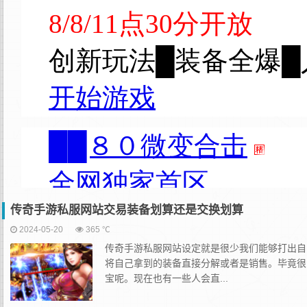
传奇手游私服网站交易装备划算还是交换划算
2024-05-20
365 ℃
传奇手游私服网站设定就是很少我们能够打出自
将自己拿到的装备直接分解或者是销售。毕竟很
宝呢。现在也有一些人会直...