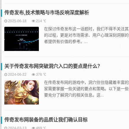
传奇发布,技术策略与市场反响深度解析
2025-06-18
214 ℃
在探讨传奇发布这一话题时，我们不得不关注其
的过程，更是对市场需求、用户心理深刻洞察的
者提供有价值的参考。...
关于传奇发布网突破洞穴入口的要点是什么？
2024-06-22
376 ℃
在传奇发布网的游戏中，洞穴往往隐藏着丰富的
家需要掌握一些关键的要点和策略。以下是一些
要充分了解洞穴的相关信息。这...
传奇发布网装备的品质让我们确认目标
2024-03-13
469 ℃