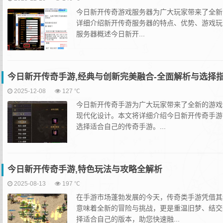
今日新开传奇游戏服务器为广大玩家带来了全新
详细介绍新开传奇服务器的特点、优势、游戏玩
服务器概述今日新开...
今日新开传奇手游,经典与创新完美融合-全面解析与选择
2025-12-08
127 ℃
今日新开传奇手游为广大玩家带来了全新的游戏
现代化设计。本文将详细介绍今日新开传奇手游
选择适合自己的传奇手游。...
今日新开传奇手游,特色玩法与攻略全解析
2025-08-13
197 ℃
在手游市场蓬勃发展的今天，传奇类手游凭借其
意味着全新的冒险与挑战，更是重温旧梦、结交
择适合自己的版本，助您快速融...