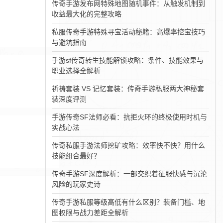
传奇手游发布网特殊地图随机事件：从触发机制到
收益最大化的完整攻略
私服传奇手游特殊寻宝活动秘籍：高爆率挖宝技巧
与避坑指南
手游sf传奇转生技能解锁攻略：条件、技能效果与
职业选择全解析
祈祷套装 VS 记忆套装：传奇手游私服两大神秘套
装深度评测‌
手游传奇SF法师必看：抗拒火环的终极使用时机与
实战心法
传奇私服手游法师挖矿攻略：效率快不快？用什么
技能组合最好？
传奇手游SF深度解析：一部交织着征服快感与沉沦
风险的玩家史诗
传奇手游私服等级高低有什么区别？装备门槛、地
图权限与战力差距全解析