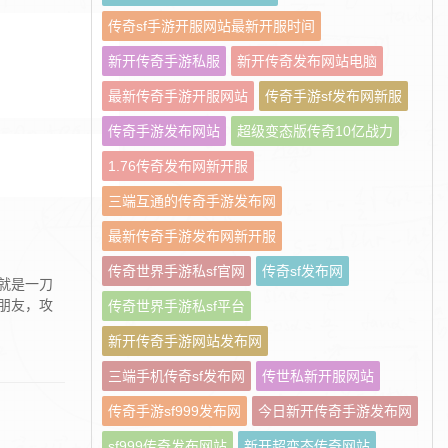
传奇sf手游开服网站最新开服时间
新开传奇手游私服
新开传奇发布网站电脑
最新传奇手游开服网站
传奇手游sf发布网新服
传奇手游发布网站
超级变态版传奇10亿战力
1.76传奇发布网新开服
三端互通的传奇手游发布网
最新传奇手游发布网新开服
传奇世界手游私sf官网
传奇sf发布网
就是一刀
朋友，攻
传奇世界手游私sf平台
新开传奇手游网站发布网
三端手机传奇sf发布网
传世私新开服网站
传奇手游sf999发布网
今日新开传奇手游发布网
sf999传奇发布网站
新开超变态传奇网站