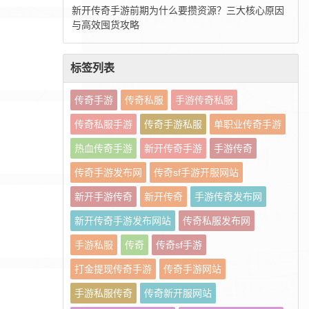
新开传奇手游前期为什么要攒资源？三大核心原因
与高效囤货攻略
标签列表
传奇手游
传奇私服
手游传奇私服
传奇私服手游
传奇手游私服
单职业传奇手游
热血传奇手游
新开传奇手游
手游传奇
传奇手游发布网
传奇sf手游开服网站
新开手游传奇
新开传奇
手游传奇发布网
新开传奇手游发布网站
传奇私服发布网
手游私服
传奇
传奇sf手游
打金提现传奇手游
传奇手游网站
手游私服传奇
传奇新开服网站