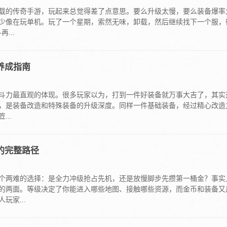
载的传奇手游，玩起来总觉得差了点意思。要么升级太慢，要么装备爆率
少像在玩单机。玩了一个星期，索然无味，卸载，然后继续找下一个服，
...
养成指南
家战斗力最直观的体现。很多玩家以为，打到一件好装备就万事大吉了，其实
，是装备改造和特殊装备的升级深度。同样一件基础装备，经过精心改造
..
的完整路径
个两难的选择：是全力冲级抢占先机，还是放慢脚步先攒第一桶金？事实
的两面。等级决定了你能进入哪些地图、接触哪些资源，而金币和装备又
家...