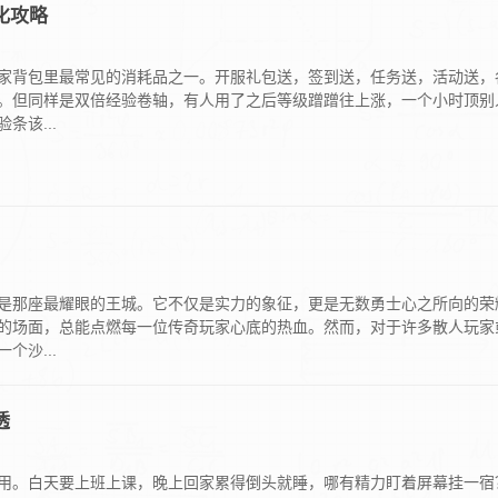
化攻略
家背包里最常见的消耗品之一。开服礼包送，签到送，任务送，活动送，
。但同样是双倍经验卷轴，有人用了之后等级蹭蹭往上涨，一个小时顶别
该...
是那座最耀眼的王城。它不仅是实力的象征，更是无数勇士心之所向的荣
的场面，总能点燃每一位传奇玩家心底的热血。然而，对于许多散人玩家
沙...
透
用。白天要上班上课，晚上回家累得倒头就睡，哪有精力盯着屏幕挂一宿