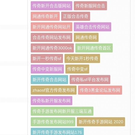
传奇新开合击版网站
传奇新服网合击
网通传奇新开
正版合击传奇
新开网通传奇网站开
英雄合击传奇网站
合击传奇网站发布网
网通传奇网
新开网通传奇3000ok
新开网通传奇首区
新开一秒传奇sf
今天新开1秒传奇
传奇中变新服网
传奇中变sf
新开传奇合击网站
传奇私sf平台发布网
zhaosf官方传奇发布网
传奇3黑金论坛发布网
传奇私新开服发布网
传奇手游发布网新开服三端互通
手游传奇发布网站999
新开传奇手游网站 2020
新开传奇手游发布网站176