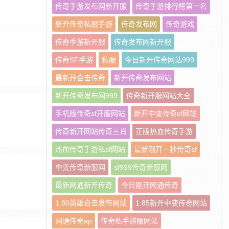
传奇手游发布网新开服
传奇手游排行榜第一名
新开传奇私服手游
传奇发布网
传奇游戏
传奇手游新开服
传奇发布网新开服
传奇SF手游
私服
今日新开传奇网站999
最新开合击传奇
新开传奇发布网站
新开传奇发布网999
传奇新开服网站大全
手机版传奇sf开服网站
新开中变传奇sf网站
传奇新开网站传奇三肖
正版热血传奇手游
热血传奇手游私sf网站
最新刚开一秒传奇sf
中变传奇新服网
sf999传奇新服网
最新网通新开传奇
今日刚开网通传奇
1.80英雄合击发布网站
1.85新开中变传奇网站
网通传奇ap
传奇私手游服网站