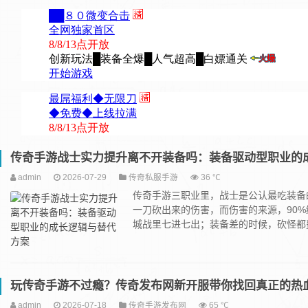
传奇手游战士实力提升离不开装备吗：装备驱动型职业的
admin
2026-07-29
传奇私服手游
36 ℃
传奇手游三职业里，战士是公认最吃装备
一刀砍出来的伤害，而伤害的来源，90
城战里七进七出；装备差的时候，砍怪都费劲
玩传奇手游不过瘾？传奇发布网新开服带你找回真正的热
admin
2026-07-18
传奇手游发布网
65 ℃