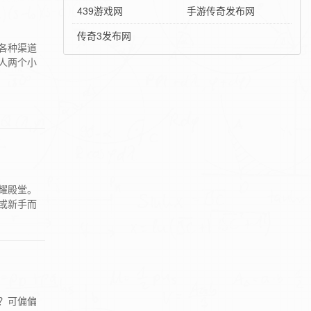
439游戏网
手游传奇发布网
传奇3发布网
各种渠道
人两个小
耀殿堂。
或新手而
？可偏偏