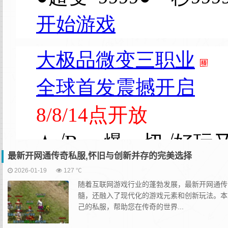
最新开网通传奇私服,怀旧与创新并存的完美选择
2026-01-19
127 ℃
随着互联网游戏行业的蓬勃发展，最新开网通传
髓，还融入了现代化的游戏元素和创新玩法。本
己的私服，帮助您在传奇的世界...