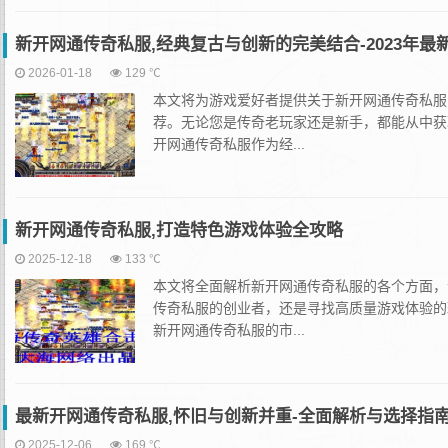
新开网通传奇私服,经典复古与创新的完美结合-2023年最
2026-01-18
129 ℃
本文将为游戏爱好者提供关于新开网通传奇私服
荐。无论您是传奇老玩家还是新手，都能从中获
开网通传奇私服作为经...
新开网通传奇私服,打造特色游戏体验全攻略
2025-12-18
133 ℃
本文将全面解析新开网通传奇私服的各个方面，
传奇私服的创业者，还是寻找高质量游戏体验的
新开网通传奇私服的市...
最新开网通传奇私服,怀旧与创新并重-全面解析与选择指
2025-12-06
169 ℃