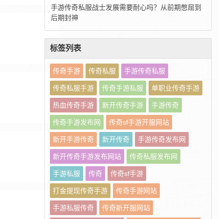
手游传奇私服战士发展需要耐心吗？从前期憋屈到
后期封神
标签列表
传奇手游
传奇私服
手游传奇私服
传奇私服手游
传奇手游私服
单职业传奇手游
热血传奇手游
新开传奇手游
手游传奇
传奇手游发布网
传奇sf手游开服网站
新开手游传奇
新开传奇
手游传奇发布网
新开传奇手游发布网站
传奇私服发布网
手游私服
传奇
传奇sf手游
打金提现传奇手游
传奇手游网站
手游私服传奇
传奇新开服网站