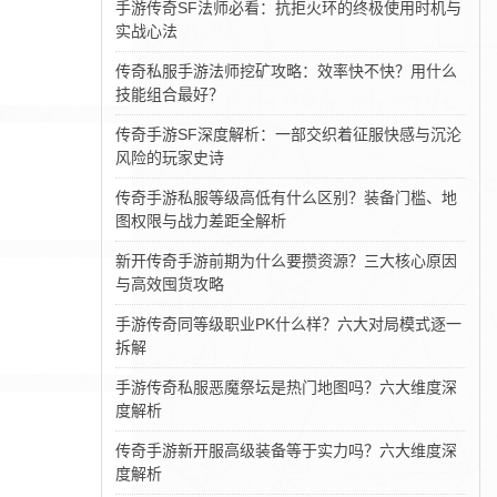
手游传奇SF法师必看：抗拒火环的终极使用时机与
实战心法
传奇私服手游法师挖矿攻略：效率快不快？用什么
技能组合最好？
传奇手游SF深度解析：一部交织着征服快感与沉沦
风险的玩家史诗
传奇手游私服等级高低有什么区别？装备门槛、地
图权限与战力差距全解析
新开传奇手游前期为什么要攒资源？三大核心原因
与高效囤货攻略
手游传奇同等级职业PK什么样？六大对局模式逐一
拆解
手游传奇私服恶魔祭坛是热门地图吗？六大维度深
度解析
传奇手游新开服高级装备等于实力吗？六大维度深
度解析