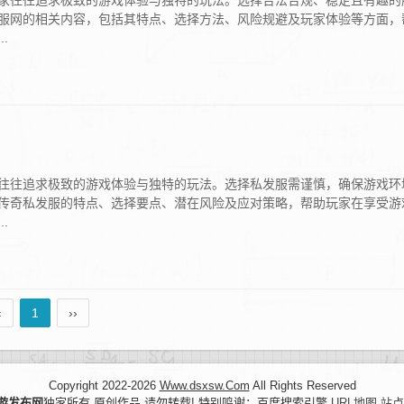
家往往追求极致的游戏体验与独特的玩法。选择合法合规、稳定且有趣的
服网的相关内容，包括其特点、选择方法、风险规避及玩家体验等方面，
.
往往追求极致的游戏体验与独特的玩法。选择私发服需谨慎，确保游戏环
传奇私发服的特点、选择要点、潜在风险及应对策略，帮助玩家在享受游
.
‹
1
››
Copyright 2022-2026
Www.dsxsw.Com
All Rights Reserved
游发布网
独家所有.原创作品 请勿转载! 特别鸣谢：百度搜索引擎
URL地图
站点