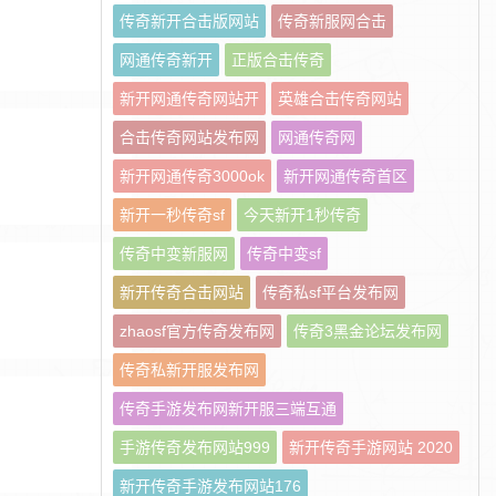
传奇新开合击版网站
传奇新服网合击
网通传奇新开
正版合击传奇
新开网通传奇网站开
英雄合击传奇网站
合击传奇网站发布网
网通传奇网
新开网通传奇3000ok
新开网通传奇首区
新开一秒传奇sf
今天新开1秒传奇
传奇中变新服网
传奇中变sf
新开传奇合击网站
传奇私sf平台发布网
zhaosf官方传奇发布网
传奇3黑金论坛发布网
传奇私新开服发布网
传奇手游发布网新开服三端互通
手游传奇发布网站999
新开传奇手游网站 2020
新开传奇手游发布网站176