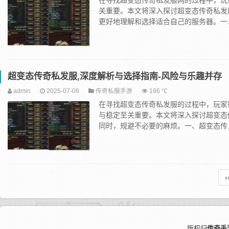
在寻找超变态传奇私发服网的过程中，玩
关重要。本文将深入探讨超变态传奇私发
更好地理解和选择适合自己的服务器。一..
超变态传奇私发服,深度解析与选择指南-风险与乐趣并存
admin
2025-07-08
传奇私服手游
196 ℃
在寻找超变态传奇私发服的过程中，玩家
与稳定至关重要。本文将深入探讨超变态
同时，规避不必要的麻烦。一、超变态传..
‹
版权归
传奇手