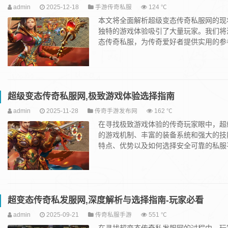
admin
2025-12-18
手游传奇私服
124 ℃
本文将全面解析超级变态传奇私服网的现
独特的游戏体验吸引了大量玩家。我们将
态传奇私服，为传奇爱好者提供实用的参考
超级变态传奇私服网,极致游戏体验选择指南
admin
2025-11-28
传奇手游发布网
162 ℃
在寻找极致游戏体验的传奇玩家眼中，超
的游戏机制、丰富的装备系统和强大的技
特点、优势以及如何选择安全可靠的私服平
超变态传奇私发服网,深度解析与选择指南-玩家必看
admin
2025-09-21
传奇私服手游
551 ℃