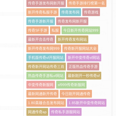
传奇手游发布网新开服
传奇手游排行榜第一名
新开传奇私服手游
传奇发布网
传奇游戏
传奇手游新开服
传奇发布网新开服
传奇SF手游
私服
今日新开传奇网站999
最新开合击传奇
新开传奇发布网站
新开传奇发布网999
传奇新开服网站大全
手机版传奇sf开服网站
新开中变传奇sf网站
传奇新开网站传奇三肖
正版热血传奇手游
热血传奇手游私sf网站
最新刚开一秒传奇sf
中变传奇新服网
sf999传奇新服网
最新网通新开传奇
今日刚开网通传奇
1.80英雄合击发布网站
1.85新开中变传奇网站
网通传奇ap
传奇私手游服网站