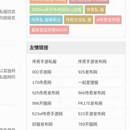
3000ok新开传奇网站公益服
传奇私 服
私服因其
的超级变
传奇私 服单职业
传奇合击私 服
sf传奇发布网
最新变态传奇65535
友情链接
传奇手游私服
传奇手游发布网
以其独特
002手游网
925发布网
私服网的
175传奇网
一起爱搜服
925传奇发布网
966传奇发布网
996开服网
PK175发布网
523sf传奇手游网
523手游发布网
好服发布网
789开服网