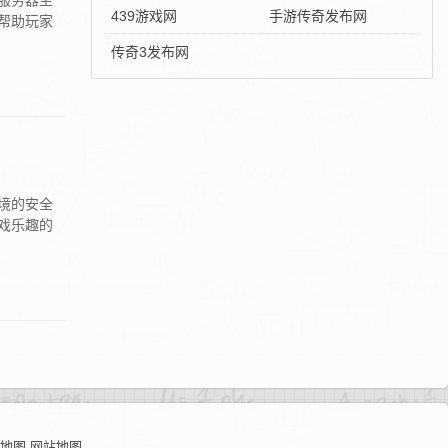
服务器至
439游戏网
手游传奇发布网
帮助玩家
传奇3发布网
境的安全
戏乐趣的
地图
网站地图