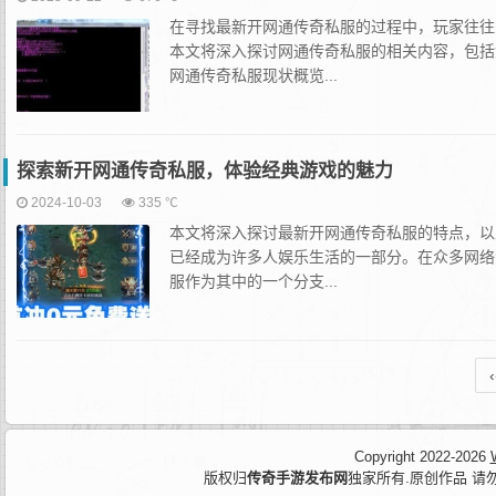
在寻找最新开网通传奇私服的过程中，玩家往往
本文将深入探讨网通传奇私服的相关内容，包括
网通传奇私服现状概览...
探索新开网通传奇私服，体验经典游戏的魅力
2024-10-03
335 ℃
本文将深入探讨最新开网通传奇私服的特点，以
已经成为许多人娱乐生活的一部分。在众多网络
服作为其中的一个分支...
‹
Copyright 2022-2026
版权归
传奇手游发布网
独家所有.原创作品 请