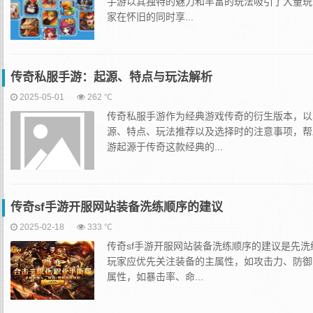
手游以其独特的魅力和丰富的玩法吸引了大量玩
家在怀旧的同时享...
传奇私服手游：起源、特点与玩法解析
2025-05-01
262 ℃
传奇私服手游作为经典游戏传奇的衍生版本，以
源、特点、玩法推荐以及选择时的注意事项，帮
游起源于传奇这款经典的...
传奇sf手游开服网站装备洗练顺序的建议
2025-02-18
333 ℃
‌传奇sf手游开服网站装备洗练顺序的建议是先
玩家应优先关注装备的主属性，如攻击力、防御
属性，如暴击率、命...