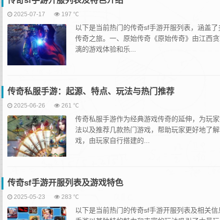
传奇sf手游开服列表及特色介绍
2025-07-17
197 ℃
以下是当前热门的传奇sf手游开服列表，涵盖
传奇之旅。一、原始传奇《原始传奇》由江西贪
漓的游戏体验和乐...
传奇私服手游：起源、特点、玩法与热门推荐
2025-06-26
261 ℃
传奇私服手游作为经典游戏传奇的延伸，为玩家
法以及推荐几款热门游戏，帮助玩家更好地了解
戏，由玩家自行搭建的...
传奇sf手游开服列表及游戏特色
2025-05-23
283 ℃
以下是当前热门的传奇sf手游开服列表及相关信