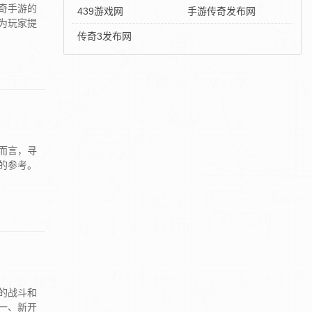
奇手游的
439游戏网
手游传奇发布网
为玩家提
传奇3发布网
而言，寻
的参考。
的战斗和
一、新开