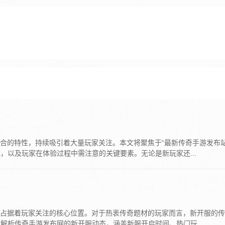
合的特性，持续吸引着大量玩家关注。本文将聚焦于“最新传奇手游发布站
以及玩家在体验过程中需注意的关键要素。无论是新玩家还...
终占据着玩家关注的核心位置。对于热衷传奇题材的玩家而言，新开服的
析传奇手游发布网的新开服动态，涵盖新服开启时间、热门玩...