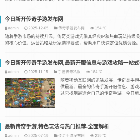
今日新开传奇手游发布网
admin
2025-12-05
传奇手游发布网
154 ℃
随着手游市场的持续升温，传奇类游戏凭借其经典IP和热血玩法持续吸
的核心价值、运营策略及玩家选择要点，帮助用户快速定位优质资源。主标
今日新开传奇手游发布网,最新开服信息与游戏攻略一站式
admin
2025-11-15
手游传奇私服
184 ℃
随着移动互联网的迅猛发展，传奇类手游
供最新、最全的传奇手游开服信息、游戏
过它找到最适合自己的传奇手游。今日新..
最新传奇手游,特色玩法与热门推荐-全面解析
admin
2025-07-19
传奇手游发布网
219 ℃