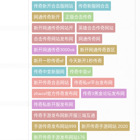
传奇新开合击版网站
传奇新服网合击
网通传奇新开
正版合击传奇
新开网通传奇网站开
英雄合击传奇网站
合击传奇网站发布网
网通传奇网
新开网通传奇3000ok
新开网通传奇首区
新开一秒传奇sf
今天新开1秒传奇
传奇中变新服网
传奇中变sf
新开传奇合击网站
传奇私sf平台发布网
zhaosf官方传奇发布网
传奇3黑金论坛发布网
传奇私新开服发布网
传奇手游发布网新开服三端互通
手游传奇发布网站999
新开传奇手游网站 2020
新开传奇手游发布网站176