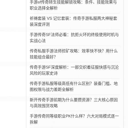
手游sf传奇转生技能解锁攻略：条件、技能效果与
职业选择全解析
祈祷套装 VS 记忆套装：传奇手游私服两大神秘套
装深度评测‌
手游传奇SF法师必看：抗拒火环的终极使用时机与
实战心法
传奇私服手游法师挖矿攻略：效率快不快？用什么
技能组合最好？
传奇手游SF深度解析：一部交织着征服快感与沉沦
风险的玩家史诗
传奇手游私服等级高低有什么区别？装备门槛、地
图权限与战力差距全解析
新开传奇手游前期为什么要攒资源？三大核心原因
与高效囤货攻略
手游传奇同等级职业PK什么样？六大对局模式逐一
拆解