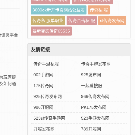
3000ok新开传奇网站公益服
传奇私 服
传奇私 服单职业
传奇合击私 服
sf传奇发布网
最新变态传奇65535
析该类平台
友情链接
传奇手游私服
传奇手游发布网
002手游网
925发布网
为玩家提
及如何通
175传奇网
一起爱搜服
925传奇发布网
966传奇发布网
996开服网
PK175发布网
523sf传奇手游网
523手游发布网
好服发布网
789开服网