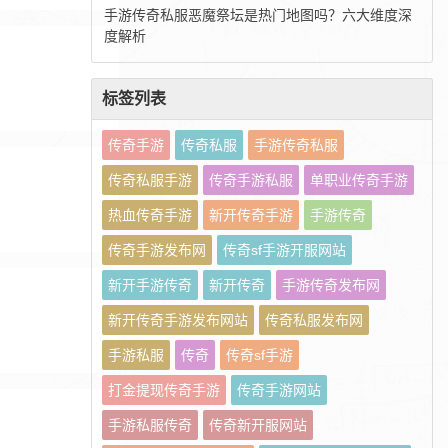
手游传奇私服恶魔祭坛是热门地图吗？六大维度深
度解析
标签列表
传奇手游
传奇私服
手游传奇私服
传奇私服手游
传奇手游私服
单职业传奇手游
热血传奇手游
新开传奇手游
手游传奇
传奇手游发布网
传奇sf手游开服网站
新开手游传奇
新开传奇
手游传奇发布网
新开传奇手游发布网站
传奇私服发布网
手游私服
传奇
传奇sf手游
打金提现传奇手游
传奇手游网站
手游私服传奇
传奇新开服网站