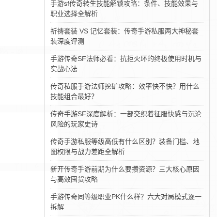
手游sf传奇转生技能解锁攻略：条件、技能效果与
职业选择全解析
祈祷套装 VS 记忆套装：传奇手游私服两大神秘套
装深度评测‌
手游传奇SF法师必看：抗拒火环的终极使用时机与
实战心法
传奇私服手游法师挖矿攻略：效率快不快？用什么
技能组合最好？
传奇手游SF深度解析：一部交织着征服快感与沉沦
风险的玩家史诗
传奇手游私服等级高低有什么区别？装备门槛、地
图权限与战力差距全解析
新开传奇手游前期为什么要攒资源？三大核心原因
与高效囤货攻略
手游传奇同等级职业PK什么样？六大对局模式逐一
拆解