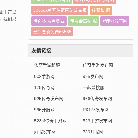
3000ok新开传奇网站公益服
传奇私 服
本中可以
，我们只
传奇私 服单职业
传奇合击私 服
sf传奇发布网
最新变态传奇65535
友情链接
传奇手游私服
传奇手游发布网
002手游网
925发布网
175传奇网
一起爱搜服
925传奇发布网
966传奇发布网
996开服网
PK175发布网
523sf传奇手游网
523手游发布网
好服发布网
789开服网