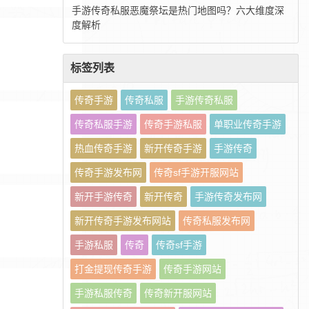
手游传奇私服恶魔祭坛是热门地图吗？六大维度深
度解析
标签列表
传奇手游
传奇私服
手游传奇私服
传奇私服手游
传奇手游私服
单职业传奇手游
热血传奇手游
新开传奇手游
手游传奇
传奇手游发布网
传奇sf手游开服网站
新开手游传奇
新开传奇
手游传奇发布网
新开传奇手游发布网站
传奇私服发布网
手游私服
传奇
传奇sf手游
打金提现传奇手游
传奇手游网站
手游私服传奇
传奇新开服网站