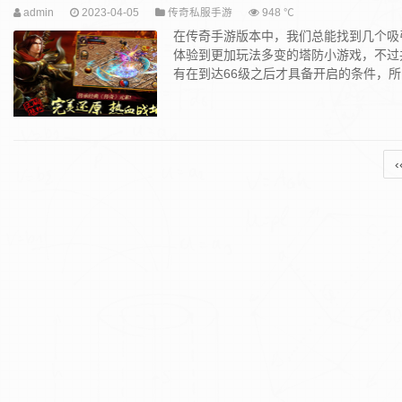
admin
2023-04-05
传奇私服手游
948 ℃
在传奇手游版本中，我们总能找到几个吸
体验到更加玩法多变的塔防小游戏，不过
有在到达66级之后才具备开启的条件，所以
‹