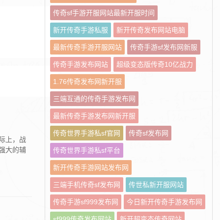
传奇sf手游开服网站最新开服时间
新开传奇手游私服
新开传奇发布网站电脑
最新传奇手游开服网站
传奇手游sf发布网新服
传奇手游发布网站
超级变态版传奇10亿战力
1.76传奇发布网新开服
三端互通的传奇手游发布网
最新传奇手游发布网新开服
传奇世界手游私sf官网
传奇sf发布网
际上，战
强大的辅
传奇世界手游私sf平台
新开传奇手游网站发布网
三端手机传奇sf发布网
传世私新开服网站
传奇手游sf999发布网
今日新开传奇手游发布网
sf999传奇发布网站
新开超变态传奇网站