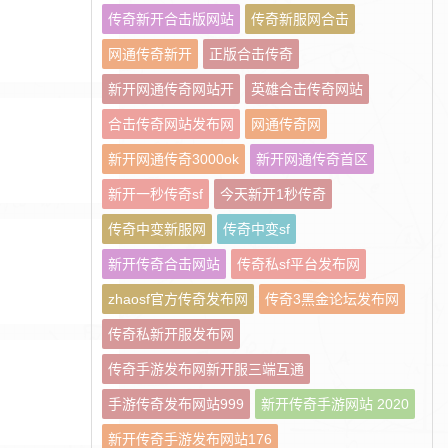
传奇新开合击版网站
传奇新服网合击
网通传奇新开
正版合击传奇
新开网通传奇网站开
英雄合击传奇网站
合击传奇网站发布网
网通传奇网
新开网通传奇3000ok
新开网通传奇首区
新开一秒传奇sf
今天新开1秒传奇
传奇中变新服网
传奇中变sf
新开传奇合击网站
传奇私sf平台发布网
zhaosf官方传奇发布网
传奇3黑金论坛发布网
传奇私新开服发布网
传奇手游发布网新开服三端互通
手游传奇发布网站999
新开传奇手游网站 2020
新开传奇手游发布网站176