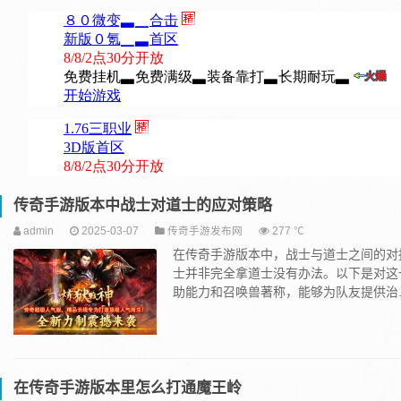
传奇手游版本中战士对道士的应对策略
admin
2025-03-07
传奇手游发布网
277 ℃
在传奇手游版本中，战士与道士之间的对
士并非完全拿道士没有办法。以下是对这
助能力和召唤兽著称，能够为队友提供治..
在传奇手游版本里怎么打通魔王岭