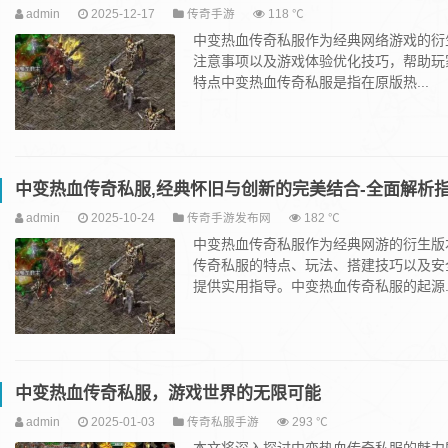
admin
2025-12-17
传奇手游
118 ℃
中变热血传奇私服作为经典网络游戏的衍
注意事项以及游戏体验优化技巧，帮助玩
特点中变热血传奇私服是指在原版热...
中变热血传奇私服,经典怀旧与创新的完美结合-全面解析
admin
2025-10-24
传奇手游发布网
182 ℃
中变热血传奇私服作为经典网游的衍生版
传奇私服的特点、玩法、搭建技巧以及安
提供实用指导。中变热血传奇私服的起源..
中变热血传奇私服，游戏世界的无限可能
admin
2025-01-03
传奇私服手游
293 ℃