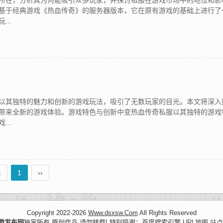
所在，分析其为何能吸引众多玩家，并探讨私服在游戏市场中的地位和影
基于经典游戏《热血传奇》的服务器版本，它在原有游戏的基础上进行了
..
以其独特的魅力和创新的游戏玩法，吸引了无数玩家的目光。本文将深入
带来全新的游戏体验。游戏特色与创新中变热血传奇私服以其独特的游戏
..
‹
1
››
Copyright 2022-2026
Www.dsxsw.Com
All Rights Reserved
游发布网
独家所有.原创作品 请勿转载! 特别鸣谢：百度搜索引擎
URL地图
站点