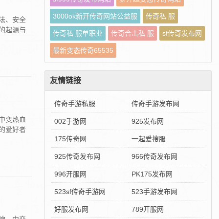
3000ok新开传奇网站公益服
传奇私 服
法、安全
的起源与
传奇私 服单职业
传奇合击私 服
sf传奇发布网
最新变态传奇65535
友情链接
传奇手游私服
传奇手游发布网
中变热血
002手游网
925发布网
的爱好者
175传奇网
一起爱搜服
925传奇发布网
966传奇发布网
996开服网
PK175发布网
523sf传奇手游网
523手游发布网
好服发布网
789开服网