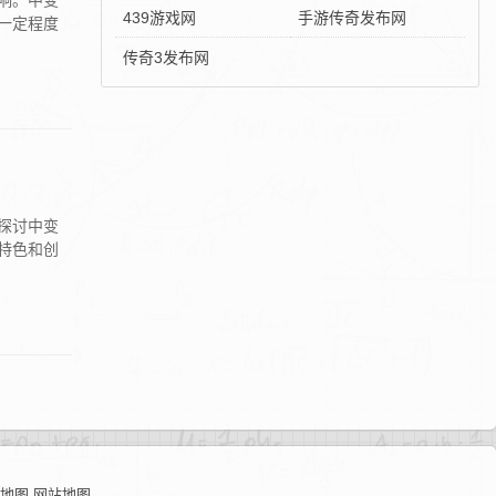
响。中变
439游戏网
手游传奇发布网
一定程度
传奇3发布网
探讨中变
特色和创
地图
网站地图