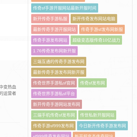
传奇sf手游开服网站最新开服时间
新开传奇手游私服
新开传奇发布网站电脑
最新传奇手游开服网站
传奇手游sf发布网新服
传奇手游发布网站
超级变态版传奇10亿战力
1.76传奇发布网新开服
三端互通的传奇手游发布网
最新传奇手游发布网新开服
传奇世界手游私sf官网
传奇sf发布网
中变热血
的运营者
传奇世界手游私sf平台
新开传奇手游网站发布网
三端手机传奇sf发布网
传世私新开服网站
传奇手游sf999发布网
今日新开传奇手游发布网
sf999传奇发布网站
新开超变态传奇网站