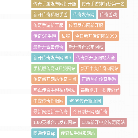
传奇手游发布网新开服
传奇手游排行榜第一名
新开传奇私服手游
传奇发布网
传奇游戏
传奇手游新开服
传奇发布网新开服
传奇SF手游
私服
今日新开传奇网站999
最新开合击传奇
新开传奇发布网站
新开传奇发布网999
传奇新开服网站大全
手机版传奇sf开服网站
新开中变传奇sf网站
传奇新开网站传奇三肖
正版热血传奇手游
热血传奇手游私sf网站
最新刚开一秒传奇sf
中变传奇新服网
sf999传奇新服网
最新网通新开传奇
今日刚开网通传奇
1.80英雄合击发布网站
1.85新开中变传奇网站
网通传奇ap
传奇私手游服网站