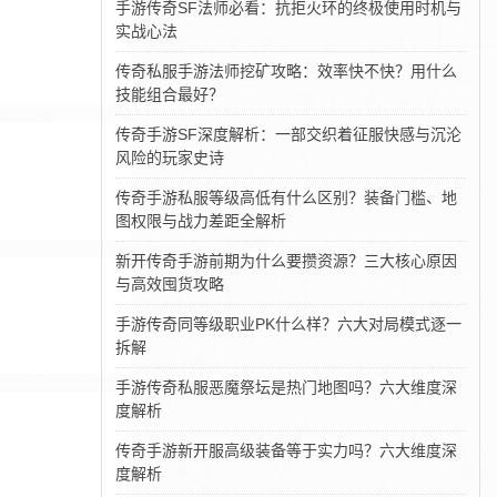
手游传奇SF法师必看：抗拒火环的终极使用时机与
实战心法
传奇私服手游法师挖矿攻略：效率快不快？用什么
技能组合最好？
传奇手游SF深度解析：一部交织着征服快感与沉沦
风险的玩家史诗
传奇手游私服等级高低有什么区别？装备门槛、地
图权限与战力差距全解析
新开传奇手游前期为什么要攒资源？三大核心原因
与高效囤货攻略
手游传奇同等级职业PK什么样？六大对局模式逐一
拆解
手游传奇私服恶魔祭坛是热门地图吗？六大维度深
度解析
传奇手游新开服高级装备等于实力吗？六大维度深
度解析