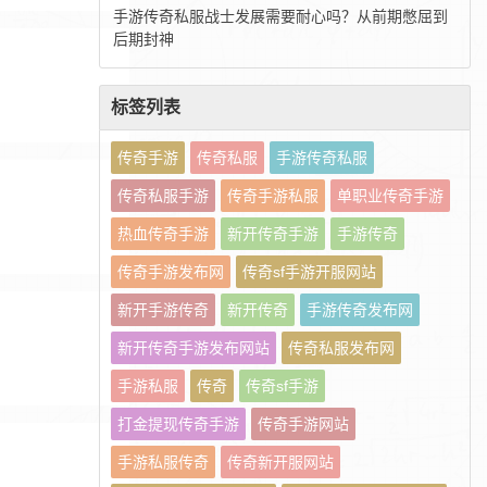
手游传奇私服战士发展需要耐心吗？从前期憋屈到
后期封神
标签列表
传奇手游
传奇私服
手游传奇私服
传奇私服手游
传奇手游私服
单职业传奇手游
热血传奇手游
新开传奇手游
手游传奇
传奇手游发布网
传奇sf手游开服网站
新开手游传奇
新开传奇
手游传奇发布网
新开传奇手游发布网站
传奇私服发布网
手游私服
传奇
传奇sf手游
打金提现传奇手游
传奇手游网站
手游私服传奇
传奇新开服网站