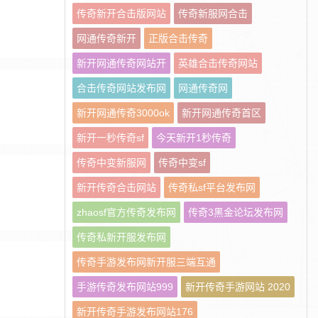
传奇新开合击版网站
传奇新服网合击
网通传奇新开
正版合击传奇
新开网通传奇网站开
英雄合击传奇网站
合击传奇网站发布网
网通传奇网
新开网通传奇3000ok
新开网通传奇首区
新开一秒传奇sf
今天新开1秒传奇
传奇中变新服网
传奇中变sf
新开传奇合击网站
传奇私sf平台发布网
zhaosf官方传奇发布网
传奇3黑金论坛发布网
传奇私新开服发布网
传奇手游发布网新开服三端互通
手游传奇发布网站999
新开传奇手游网站 2020
新开传奇手游发布网站176