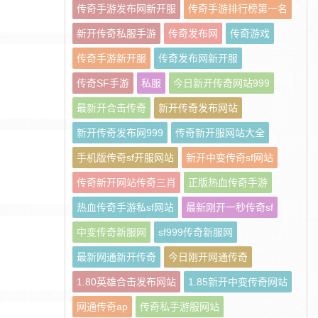
传奇手游发布网新开服
传奇手游排行榜第一名
新开传奇私服手游
传奇发布网
传奇游戏
传奇手游新开服
传奇发布网新开服
传奇SF手游
私服
今日新开传奇网站999
最新开合击传奇
新开传奇发布网站
新开传奇发布网999
传奇新开服网站大全
手机版传奇sf开服网站
新开中变传奇sf网站
传奇新开网站传奇三肖
正版热血传奇手游
热血传奇手游私sf网站
最新刚开一秒传奇sf
中变传奇新服网
sf999传奇新服网
最新网通新开传奇
今日刚开网通传奇
1.80英雄合击发布网站
1.85新开中变传奇网站
网通传奇ap
传奇私手游服网站