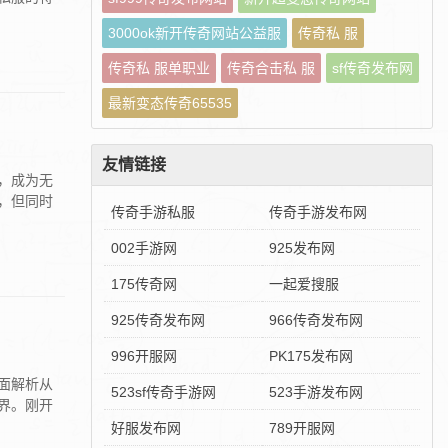
3000ok新开传奇网站公益服
传奇私 服
传奇私 服单职业
传奇合击私 服
sf传奇发布网
最新变态传奇65535
友情链接
，成为无
，但同时
传奇手游私服
传奇手游发布网
002手游网
925发布网
175传奇网
一起爱搜服
925传奇发布网
966传奇发布网
996开服网
PK175发布网
面解析从
523sf传奇手游网
523手游发布网
界。刚开
好服发布网
789开服网