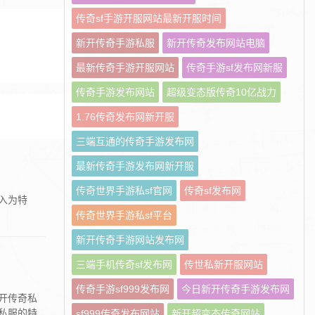
传奇sf手游开服网站最新开服时间
新开传奇手游私服
新开传奇发布网站电脑
最新传奇手游开服网站
传奇手游sf发布网新服
传奇手游发布网站
超级变态版传奇10亿战力
1.76传奇发布网新开服
三端互通的传奇手游发布网
最新传奇手游发布网新开服
传奇世界手游私sf官网
传奇sf发布网
入为特
传奇世界手游私sf平台
新开传奇手游网站发布网
三端手机传奇sf发布网
传世私新开服网站
传奇手游sf999发布网
今日新开传奇手游发布网
开传奇私
私服的特
sf999传奇发布网站
新开超变态传奇网站