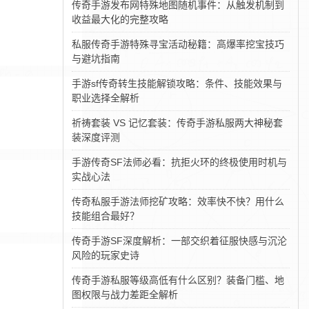
传奇手游发布网特殊地图随机事件：从触发机制到
收益最大化的完整攻略
私服传奇手游特殊寻宝活动秘籍：高爆率挖宝技巧
与避坑指南
手游sf传奇转生技能解锁攻略：条件、技能效果与
职业选择全解析
祈祷套装 VS 记忆套装：传奇手游私服两大神秘套
装深度评测‌
手游传奇SF法师必看：抗拒火环的终极使用时机与
实战心法
传奇私服手游法师挖矿攻略：效率快不快？用什么
技能组合最好？
传奇手游SF深度解析：一部交织着征服快感与沉沦
风险的玩家史诗
传奇手游私服等级高低有什么区别？装备门槛、地
图权限与战力差距全解析