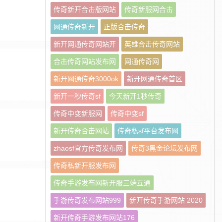
传奇新开合击版网站
传奇新服网合击
网通传奇新开
正版合击传奇
新开网通传奇网站开
英雄合击传奇网站
合击传奇网站发布网
网通传奇网
新开网通传奇3000ok
新开网通传奇首区
新开一秒传奇sf
今天新开1秒传奇
传奇中变新服网
传奇中变sf
新开传奇合击网站
传奇私sf平台发布网
zhaosf官方传奇发布网
传奇3黑金论坛发布网
传奇私新开服发布网
传奇手游发布网新开服三端互通
手游传奇发布网站999
新开传奇手游网站 2020
新开传奇手游发布网站176