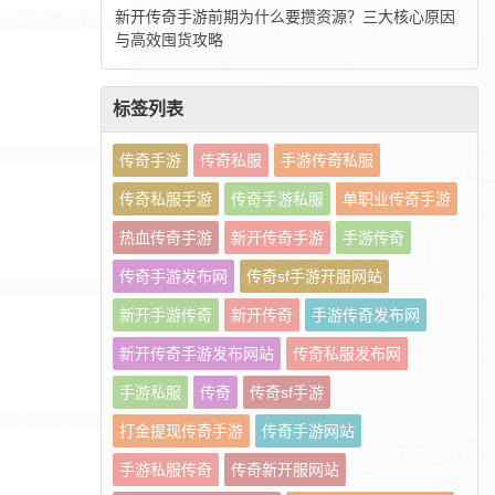
新开传奇手游前期为什么要攒资源？三大核心原因
与高效囤货攻略
标签列表
传奇手游
传奇私服
手游传奇私服
传奇私服手游
传奇手游私服
单职业传奇手游
热血传奇手游
新开传奇手游
手游传奇
传奇手游发布网
传奇sf手游开服网站
新开手游传奇
新开传奇
手游传奇发布网
新开传奇手游发布网站
传奇私服发布网
手游私服
传奇
传奇sf手游
打金提现传奇手游
传奇手游网站
手游私服传奇
传奇新开服网站