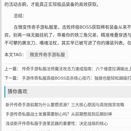
的活动去刷，才能真正实现极品装备的高效获取。
总结：‌
在‌微变传奇手游私服‌里，击败终极BOSS获取稀有装备从
弈。别再一味无脑挂机了，带着你的铁三角兄弟，精准堆叠穿透与
不可攀的屠龙刀、嗜魂法杖，其实早已被写进了你的爆装列表。
本文TAG：
微变传奇手游私服
上一篇：
传奇手游私服法师魔法攻击力速成指南：六个维度拉满输出
下一篇：
手游传奇私服高级BOSS击杀核心技巧：独狼也能轻松越级
猜你喜欢
新开传奇手游前期为什么要攒资源？三大核心原因与高效囤货攻略
手游传奇私服战士发展需要耐心吗？从前期憋屈到后期封神
浅谈新开传奇私服手游里武器的重要性：决定战局的核心