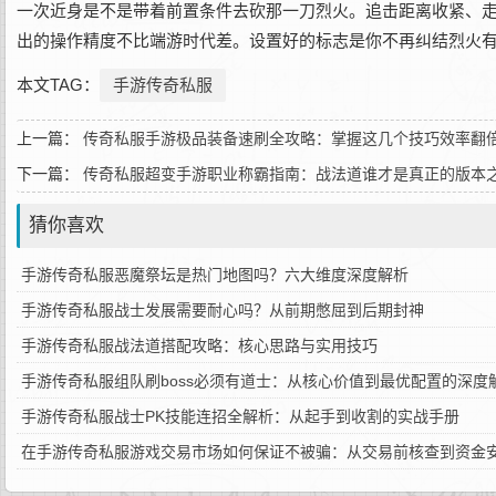
一次近身是不是带着前置条件去砍那一刀烈火。追击距离收紧、
出的操作精度不比端游时代差。设置好的标志是你不再纠结烈火
本文TAG：
手游传奇私服
上一篇：
传奇私服手游极品装备速刷全攻略：掌握这几个技巧效率翻
下一篇：
传奇私服超变手游职业称霸指南：战法道谁才是真正的版本
猜你喜欢
手游传奇私服恶魔祭坛是热门地图吗？六大维度深度解析
手游传奇私服战士发展需要耐心吗？从前期憋屈到后期封神
手游传奇私服战法道搭配攻略：核心思路与实用技巧
手游传奇私服组队刷boss必须有道士：从核心价值到最优配置的深度
手游传奇私服战士PK技能连招全解析：从起手到收割的实战手册
在手游传奇私服游戏交易市场如何保证不被骗：从交易前核查到资金