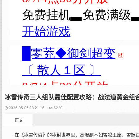
冰雪传奇三人组队最佳配置攻略：战法道黄金组
2026-05-05 08:21:16
62 ℃
正文
在《冰雪传奇》的冰封世界里，高爆副本如雪狼王座、雪妖